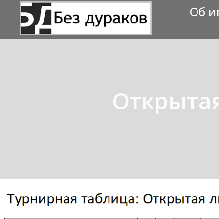
Об и
Открытая