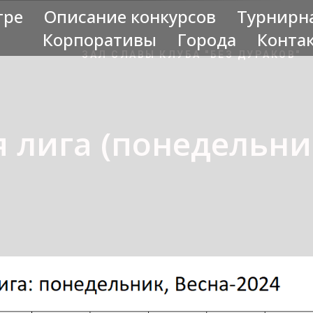
гре
Описание конкурсов
Турнирн
Корпоративы
Города
Конта
ЗАЛ СЛАВЫ КЛУБА "БЕЗ ДУРАКОВ"
 лига (понедельник