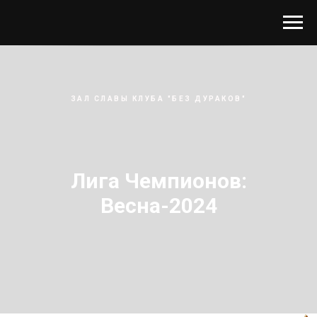
ЗАЛ СЛАВЫ КЛУБА "БЕЗ ДУРАКОВ"
Лига Чемпионов:
Весна-2024