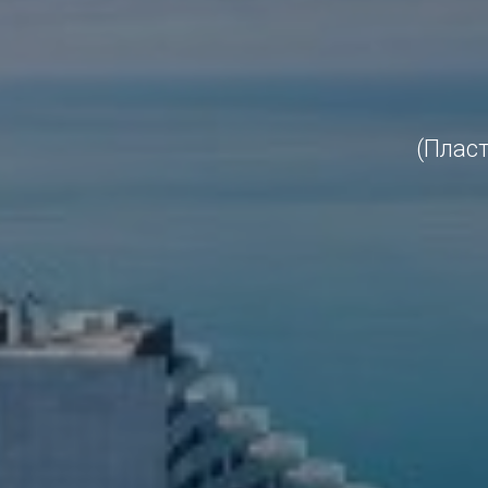
(Пласт