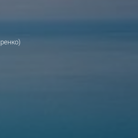
аренко)