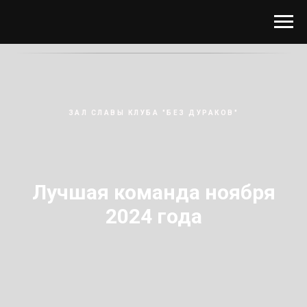
ЗАЛ СЛАВЫ КЛУБА "БЕЗ ДУРАКОВ"
Лучшая команда ноября
2024 года