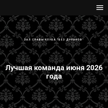
ЗАЛ СЛАВЫ КЛУБА "БЕЗ ДУРАКОВ"
Лучшая команда июня 2026
года