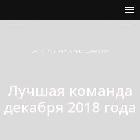
ЗАЛ СЛАВЫ КЛУБА "БЕЗ ДУРАКОВ"
Лучшая команда
декабря 2018 года