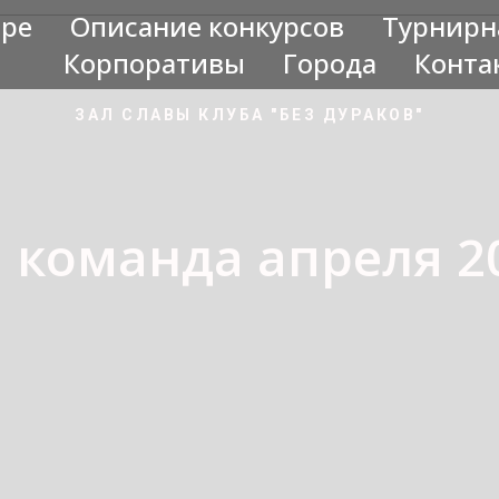
гре
Описание конкурсов
Турнирн
Корпоративы
Города
Конта
ЗАЛ СЛАВЫ КЛУБА "БЕЗ ДУРАКОВ"
 команда апреля 20