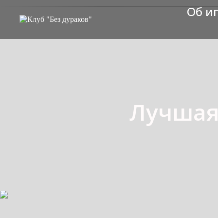
Об и
Лучшая